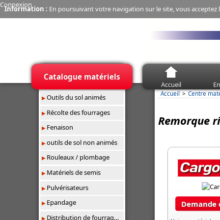
Connexion
Information :
En poursuivant votre navigation sur le site, vous acceptez l
Catalogue matériels
Accueil
En
Accueil
Centre mat
Outils du sol animés
Récolte des fourrages
Remorque ri
Fenaison
outils de sol non animés
Rouleaux / plombage
Matériels de semis
Pulvérisateurs
Epandage
Demande d
Distribution de fourrages/paillage