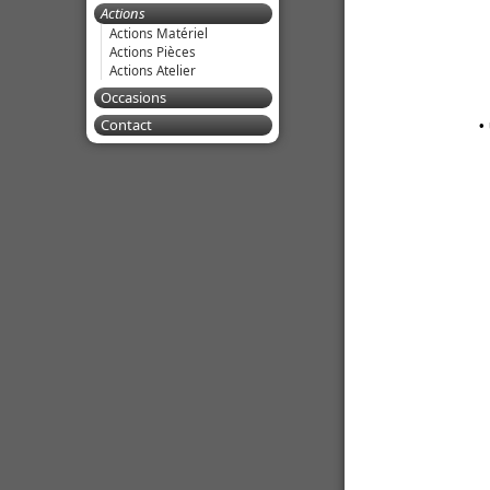
Actions
Actions Matériel
Actions Pièces
Actions Atelier
Occasions
Contact
•