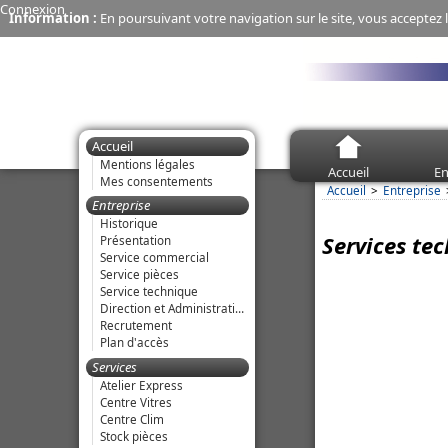
Connexion
Information :
En poursuivant votre navigation sur le site, vous acceptez l
Accueil
Mentions légales
Accueil
En
Mes consentements
Accueil
Entreprise
Entreprise
Historique
Services te
Présentation
Service commercial
Service pièces
Service technique
Direction et Administration
Recrutement
Plan d'accès
Services
Atelier Express
Centre Vitres
Centre Clim
Stock pièces