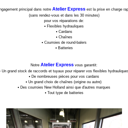
Atelier Express
ngagement principal dans notre
est la prise en charge ra
(sans rendez-vous et dans les 30 minutes)
pour vos réparations de:
•
Flexibles hydrauliques
•
Cardans
•
Chaînes
•
Courroies de round-balers
•
Batteries
Atelier Express
Notre
vous garantit:
•
Un grand stock de raccords et tuyaux pour réparer vos flexibles hydraulique
•
De nombreuses pièces pour vos cardans
•
Un grand choix de chaînes (origine ou autre)
•
Des courroies New Holland ainsi que d'autres marques
•
Tout type de batteries