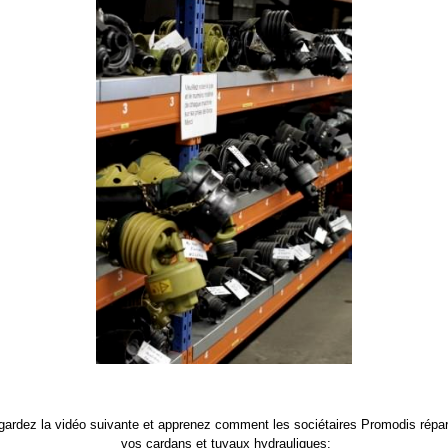
ardez la vidéo suivante et apprenez comment les sociétaires Promodis répa
vos cardans et tuyaux hydrauliques: