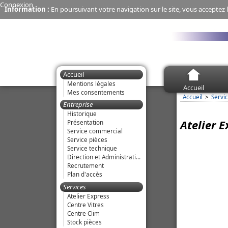
Connexion
Information :
En poursuivant votre navigation sur le site, vous acceptez l
Accueil
Mentions légales
Accueil
Mes consentements
Accueil
Servi
Entreprise
Historique
Atelier E
Présentation
Service commercial
Service pièces
Service technique
Direction et Administration
Recrutement
Plan d'accès
Services
Atelier Express
Centre Vitres
Centre Clim
Stock pièces