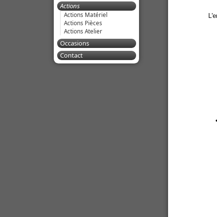
Actions
Actions Matériel
L'e
Actions Pièces
Actions Atelier
Occasions
Contact