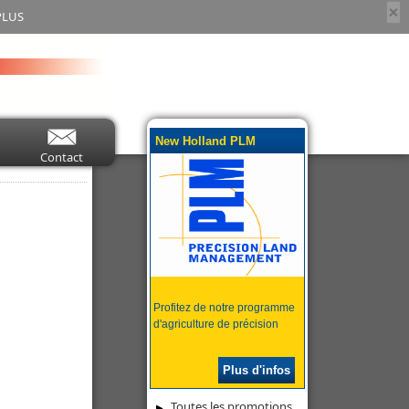
×
PLUS
New Holland PLM
Contact
Profitez de notre programme
d'agriculture de précision
Plus d'infos
Toutes les promotions