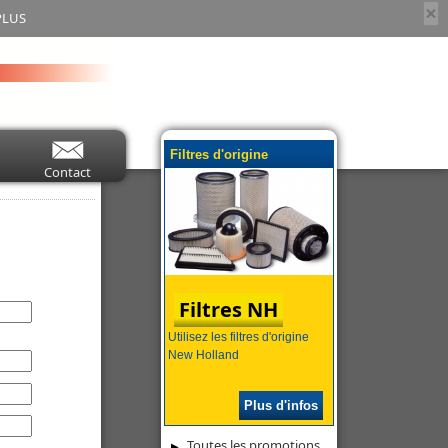
×
PLUS
Filtres d'origine
Contact
Filtres NH
Utilisez les filtres d'origine
New Holland
Plus d'infos
Toutes les promotions