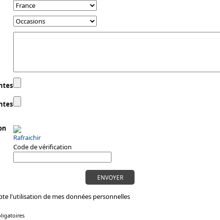
intes
intes
on
Rafraichir
Code de vérification
pte l'utilisation de mes données personnelles
igatoires