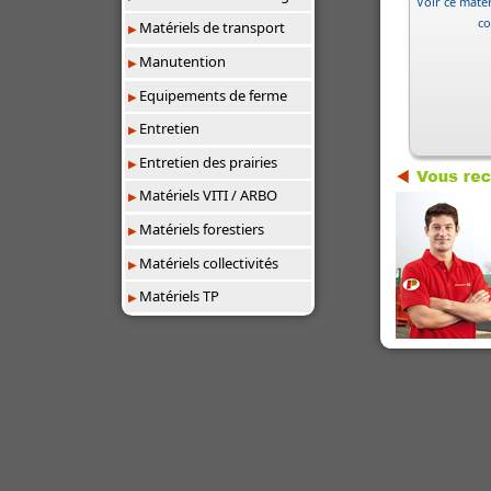
Voir ce matér
co
Matériels de transport
Manutention
Equipements de ferme
Entretien
Entretien des prairies
Matériels VITI / ARBO
Matériels forestiers
Matériels collectivités
Matériels TP