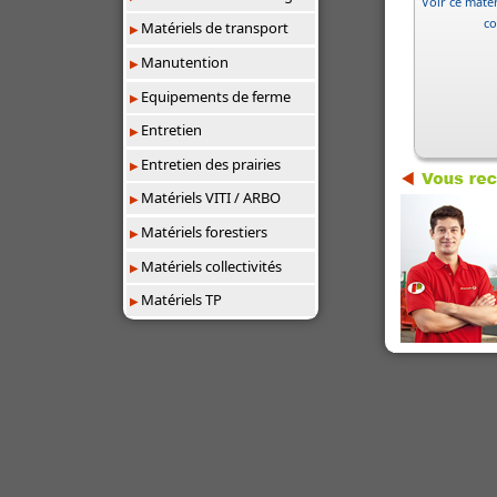
Voir ce matér
co
Matériels de transport
Manutention
Equipements de ferme
Entretien
Entretien des prairies
Matériels VITI / ARBO
Matériels forestiers
Matériels collectivités
Matériels TP