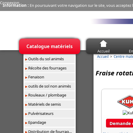
Connexion
Information :
En poursuivant votre navigation sur le site, vous acceptez l
Catalogue matériels
Accueil
En
Accueil
Centre mat
Outils du sol animés
Récolte des fourrages
Fraise rotat
Fenaison
outils de sol non animés
Rouleaux / plombage
Matériels de semis
Pulvérisateurs
Epandage
Demande d
Distribution de fourrages/paillage