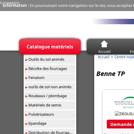
Connexion
Information :
En poursuivant votre navigation sur le site, vous acceptez l
Catalogue matériels
Accueil
En
Accueil
Centre mat
Outils du sol animés
Récolte des fourrages
Benne TP
Fenaison
outils de sol non animés
Rouleaux / plombage
Matériels de semis
Pulvérisateurs
Epandage
Demande d
Distribution de fourrages/paillage