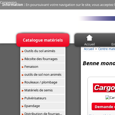
Connexion
Information :
En poursuivant votre navigation sur le site, vous acceptez l
Catalogue matériels
Accueil
En
Accueil
Centre mat
Outils du sol animés
Récolte des fourrages
Benne mon
Fenaison
outils de sol non animés
Rouleaux / plombage
Matériels de semis
Pulvérisateurs
Epandage
Demande d
Distribution de fourrages/paillage