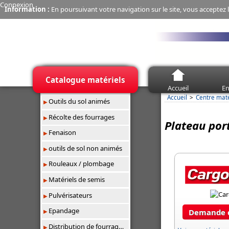
Connexion
Information :
En poursuivant votre navigation sur le site, vous acceptez l
Catalogue matériels
Accueil
En
Accueil
Centre mat
Outils du sol animés
Récolte des fourrages
Plateau por
Fenaison
outils de sol non animés
Rouleaux / plombage
Matériels de semis
Pulvérisateurs
Epandage
Demande d
Distribution de fourrages/paillage