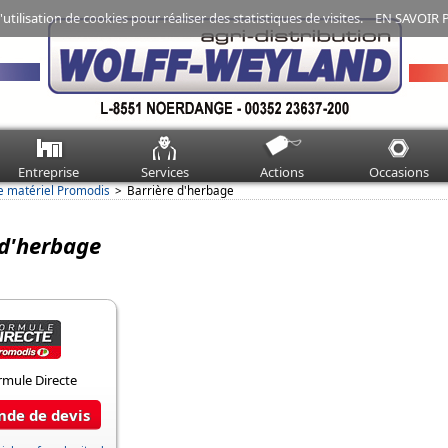
'utilisation de cookies pour réaliser des statistiques de visites.
EN SAVOIR 
Entreprise
Services
Actions
Occasions
e matériel Promodis
Barrière d'herbage
 d'herbage
de de devis