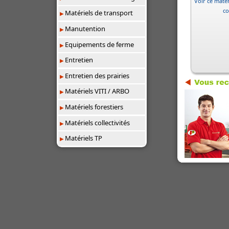
Voir ce matér
co
Matériels de transport
Manutention
Equipements de ferme
Entretien
Entretien des prairies
Matériels VITI / ARBO
Matériels forestiers
Matériels collectivités
Matériels TP