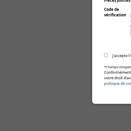
Pièces jointes
Code de
vérification
J'accepte 
*Champs obligato
Conformément à 
votre droit d'a
politique de co