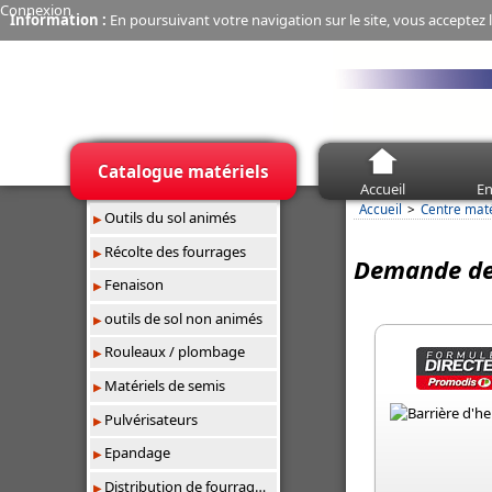
Connexion
Information :
En poursuivant votre navigation sur le site, vous acceptez l
Catalogue matériels
Accueil
En
Accueil
Centre mat
Outils du sol animés
Récolte des fourrages
Demande de 
Fenaison
outils de sol non animés
Rouleaux / plombage
Matériels de semis
Pulvérisateurs
Epandage
Distribution de fourrages/paillage