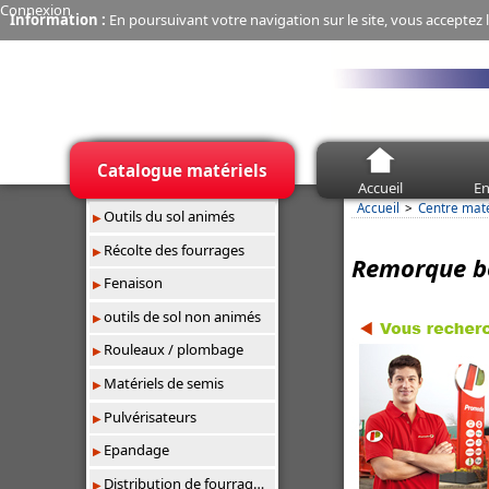
Connexion
Information :
En poursuivant votre navigation sur le site, vous acceptez l
Catalogue matériels
Accueil
En
Accueil
Centre mat
Outils du sol animés
Récolte des fourrages
Remorque b
Fenaison
outils de sol non animés
Rouleaux / plombage
Matériels de semis
Pulvérisateurs
Epandage
Distribution de fourrages/paillage