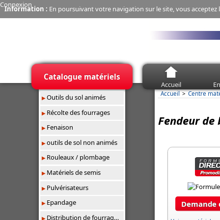
Connexion
Information :
En poursuivant votre navigation sur le site, vous acceptez l
Catalogue matériels
Accueil
En
Accueil
Centre mat
Outils du sol animés
Récolte des fourrages
Fendeur de 
Fenaison
outils de sol non animés
Rouleaux / plombage
Matériels de semis
Pulvérisateurs
Epandage
Demande d
Distribution de fourrages/paillage