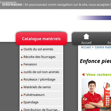
Connexion
Information :
En poursuivant votre navigation sur le site, vous acceptez l
Catalogue matériels
Accueil
En
Accueil
Centre mat
Outils du sol animés
Récolte des fourrages
Enfonce pie
Fenaison
outils de sol non animés
Rouleaux / plombage
Matériels de semis
Pulvérisateurs
Epandage
Distribution de fourrages/paillage