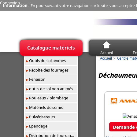
Connexion
Information :
En poursuivant votre navigation sur le site, vous acceptez l
Catalogue matériels
Accueil
En
Accueil
Centre mat
Outils du sol animés
Récolte des fourrages
Déchaumeur 
Fenaison
outils de sol non animés
Rouleaux / plombage
Matériels de semis
Pulvérisateurs
Epandage
Demande d
Distribution de fourrages/paillage