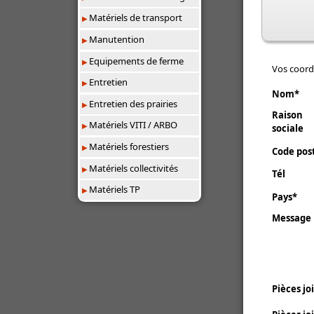
Matériels de transport
Manutention
Equipements de ferme
Vos coor
Entretien
Nom
Entretien des prairies
Raison
Matériels VITI / ARBO
sociale
Matériels forestiers
Code pos
Matériels collectivités
Tél
Matériels TP
Pays
Message
Pièces jo