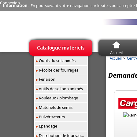
Connexion
Information :
En poursuivant votre navigation sur le site, vous acceptez l
Catalogue matériels
Accueil
Accueil
Centr
Outils du sol animés
Récolte des fourrages
Demande 
Fenaison
outils de sol non animés
Rouleaux / plombage
Matériels de semis
Pulvérisateurs
Epandage
Distribution de fourrages/paillage