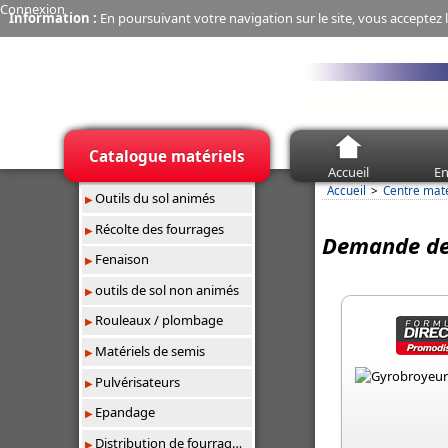
Connexion
Information :
En poursuivant votre navigation sur le site, vous acceptez l
Catalogue matériels
Accueil
En
Accueil
Centre mat
Outils du sol animés
Récolte des fourrages
Demande de 
Fenaison
outils de sol non animés
Rouleaux / plombage
Matériels de semis
Pulvérisateurs
Epandage
Distribution de fourrages/paillage