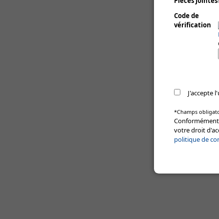
Pièces jointes
Code de
vérification
J'accepte 
*Champs obligato
Conformément à 
votre droit d'a
politique de co