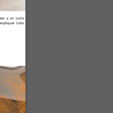
ler a en outre
xpliquait Carlo