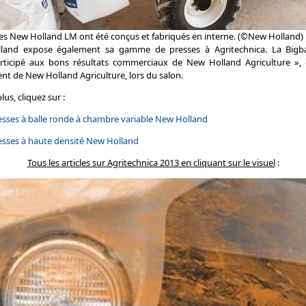
es New Holland LM ont été conçus et fabriqués en interne. (©New Holland)
lland expose également sa gamme de presses à Agritechnica. La Bigba
rticipé aux bons résultats commerciaux de New Holland Agriculture », e
nt de New Holland Agriculture, lors du salon.
us, cliquez sur :
presses à balle ronde à chambre variable New Holland
presses à haute densité New Holland
Tous les articles sur Agritechnica 2013 en cliquant sur le visuel
: