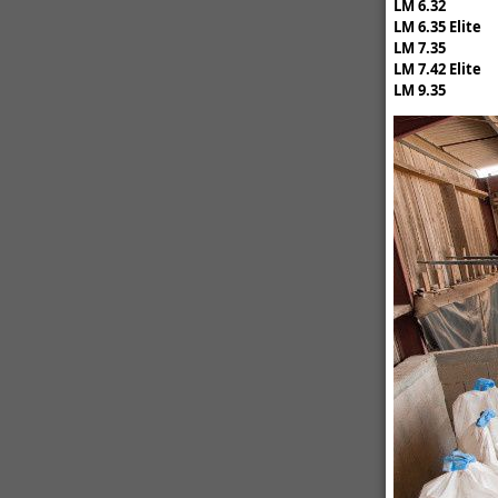
LM 6.32
LM 6.35 Elite
LM 7.35
LM 7.42 Elite
LM 9.35