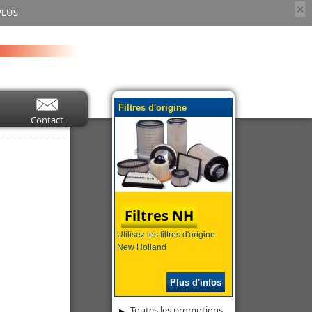
×
PLUS
Filtres d'origine
Contact
Filtres NH
Utilisez les filtres d'origine
New Holland
Plus d'infos
Toutes les promotions