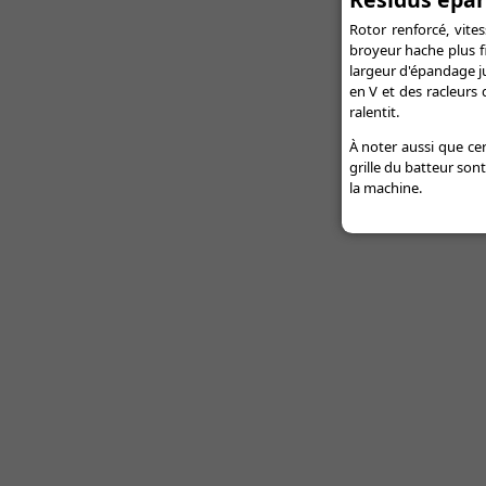
Rotor renforcé, vite
broyeur hache plus fi
largeur d'épandage j
en V et des racleurs
ralentit.
À noter aussi que cer
grille du batteur sont
la machine.