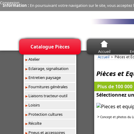
Connexion
Information :
En poursuivant votre navigation sur le site, vous acceptez l
Catalogue Pièces
Accueil
En
Accueil
Pièces et 
Atelier
Eclairage, signalisation
Pièces et E
Entretien paysage
Plus de 100 000
Fournitures générales
Sélectionnez un
Liaisons tracteur-outil
Loisirs
Protection cultures
>
Concept et photos du L
Récolte
Pneus et accessoires