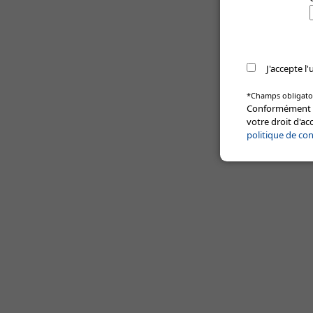
J'accepte l
*Champs obligato
Conformément à 
votre droit d'ac
politique de con